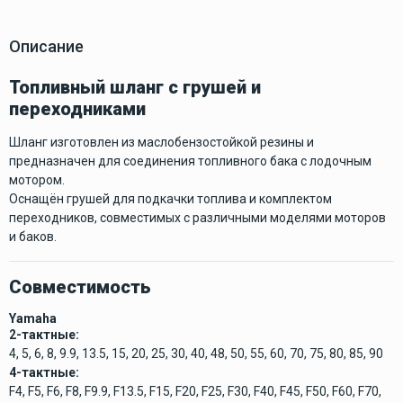
Описание
Топливный шланг с грушей и
переходниками
Шланг изготовлен из маслобензостойкой резины и
предназначен для соединения топливного бака с лодочным
мотором.
Оснащён грушей для подкачки топлива и комплектом
переходников, совместимых с различными моделями моторов
и баков.
Совместимость
Yamaha
2-тактные:
4, 5, 6, 8, 9.9, 13.5, 15, 20, 25, 30, 40, 48, 50, 55, 60, 70, 75, 80, 85, 90
4-тактные:
F4, F5, F6, F8, F9.9, F13.5, F15, F20, F25, F30, F40, F45, F50, F60, F70,