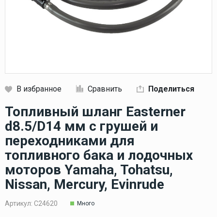
В избранное
Сравнить
Поделиться
Кликните, чтобы скопировать прямую ссылку
Топливный шланг Easterner
d8.5/D14 мм с грушей и
переходниками для
топливного бака и лодочных
моторов Yamaha, Tohatsu,
Nissan, Mercury, Evinrude
Артикул:
C24620
Много