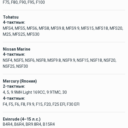
F75, F80, F90, F95, F100
Tohatsu
4-тактные:
MFS4, MFS5, MFS6, MFS8, MFS9.8, MFS9.9, MFS15, MFS18, MFS20,
M25, MFS25, MFS30
Nissan Marine
4-тактные:
NSF4, NSF5, NSF6, NSF8, MSF9.8, NSF9.9, NSF15, NSF18, NSF20,
NSF25, NSF30
Mercury (Япония)
2-тактные:
4, 5, 9.9MH Light 169CC, 9.9TMC, 30
4-тактные:
F4, F5, F6, F8, F9.9, F15, F20, F25 EFI, F30 EFI
Evinrude (4–15 л.с.)
B4R4, B6R4, BR9.8R4, B15R4