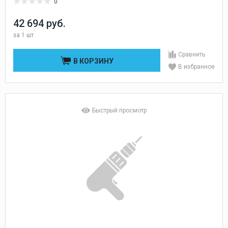
0
42 694 руб.
за
1 шт
Сравнить
В КОРЗИНУ
В избранное
Быстрый просмотр