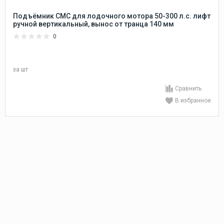
Подъёмник CMC для лодочного мотора 50-300 л.с. лифт
ручной вертикальный, вынос от транца 140 мм
0
за
шт
Сравнить
В избранное