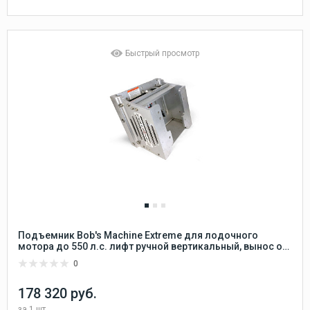
Быстрый просмотр
Подъемник Bob's Machine Extreme для лодочного
мотора до 550 л.с. лифт ручной вертикальный, вынос от
транца 250 мм
0
178 320 руб.
за
1 шт