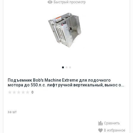
Быстрый просмотр
Подъемник Bob's Machine Extreme для лодочного
мотора до 550 л.с. лифт ручной вертикальный, вынос от
транца 200 мм
0
за
шт
Сравнить
В избранное