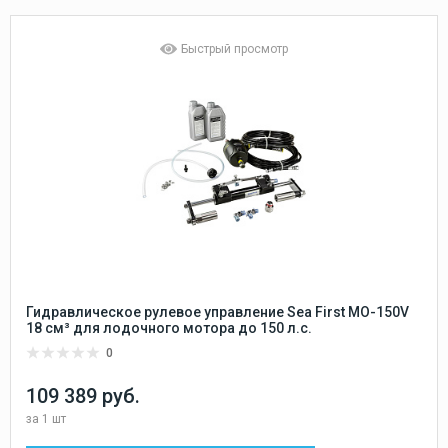
Быстрый просмотр
Гидравлическое рулевое управление Sea First MO-150V
18 см³ для лодочного мотора до 150 л.с.
0
109 389 руб.
за
1 шт