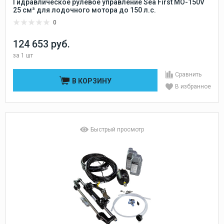
Гидравлическое рулевое управление Sea First MO-150V
25 см³ для лодочного мотора до 150 л.с.
0
124 653 руб.
за
1 шт
Сравнить
В КОРЗИНУ
В избранное
Быстрый просмотр