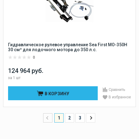
Гидравлическое рулевое управление Sea First MO-350H
30 см³ для лодочного мотора до 350 л.с.
0
124 964 руб.
за
1 шт
Сравнить
В КОРЗИНУ
В избранное
1
2
3