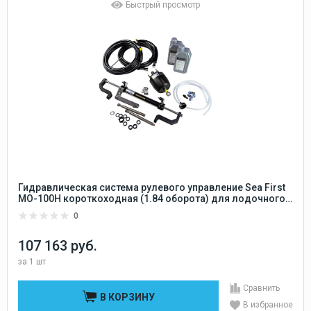
Быстрый просмотр
Гидравлическая система рулевого управление Sea First
MO-100H короткоходная (1.84 оборота) для лодочного
мотора от 20 до 95 л.с.
0
107 163 руб.
за
1 шт
Сравнить
В КОРЗИНУ
В избранное