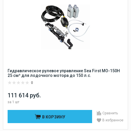
Гидравлическое рулевое управление Sea First MO-150H
25 см³ для лодочного мотора до 150 л.с.
0
111 614 руб.
за
1 шт
Сравнить
В КОРЗИНУ
В избранное