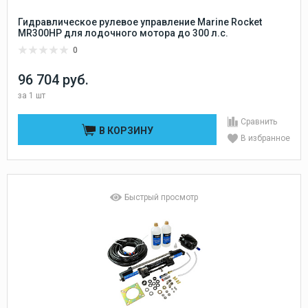
Гидравлическое рулевое управление Marine Rocket
MR300HP для лодочного мотора до 300 л.с.
0
96 704 руб.
за
1 шт
Сравнить
В КОРЗИНУ
В избранное
Быстрый просмотр