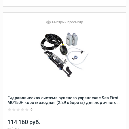
Быстрый просмотр
Гидравлическая система рулевого управление Sea First
MO150H короткоходная (2.29 оборота) для лодочного
мотора до 150 л.с.
0
114 160 руб.
за
1 шт