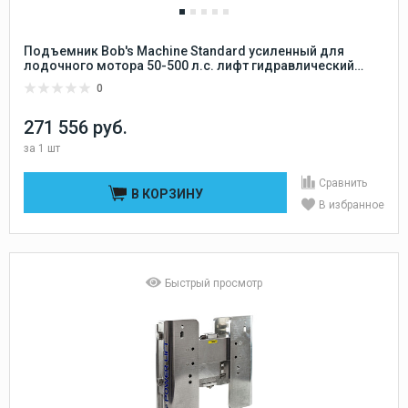
Подъемник Bob's Machine Standard усиленный для
лодочного мотора 50-500 л.с. лифт гидравлический
вертикальный, вынос 150 мм
0
271 556 руб.
за
1 шт
Сравнить
В КОРЗИНУ
В избранное
Быстрый просмотр