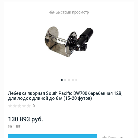
Быстрый просмотр
Лебедка якорная South Pacific DW700 барабанная 12В,
для лодок длиной до 6 м (15-20 футов)
0
130 893 руб.
за
1 шт
Сравнить