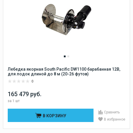
Лебедка якорная South Pacific DW1100 барабанная 12В,
для лодок длиной до 8 м (20-26 футов)
0
165 479 руб.
за
1 шт
Сравнить
В КОРЗИНУ
В избранное