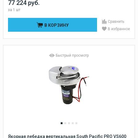
77 224 руб.
за
1 шт
Сравнить
В КОРЗИНУ
В избранное
Быстрый просмотр
Якорная лебедка вертикальная South Pacific PRO VS600