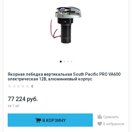
Якорная лебедка вертикальная South Pacific PRO VA600
электрическая 12В, алюминиевый корпус
0
77 224 руб.
за
1 шт
Сравнить
В КОРЗИНУ
В избранное