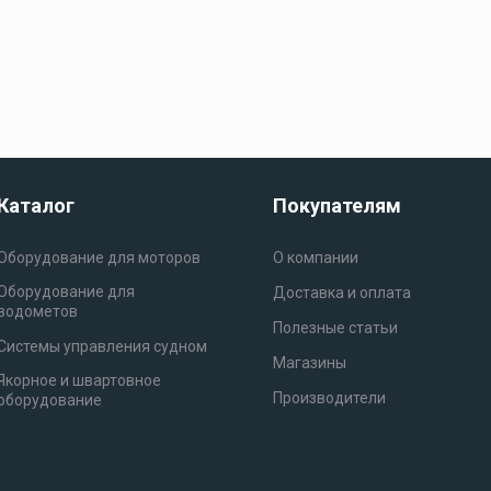
аудиосистемы
 МЕБЕЛЬ И ИНТЕРЬЕР
ПАЛУБНОЕ ОБОРУДОВАНИЕ
Морская акустика и
магнитолы
Е АУДИОСИСТЕМЫ
ЛЮКИ И ФУРНИТУРА
ВИНТЫ ГРЕ
Морские магнитолы
тие
ТИ ДЛЯ МОТОРОВ
ЛОДКИ
ЛОДОЧНЫЕ МОТОРЫ
Кокпит и хранение
Каталог
Покупателям
Оборудование для моторов
О компании
Эхолоты и
Оборудование для
Доставка и оплата
картплоттеры
водометов
Полезные статьи
Системы управления судном
Магазины
Якорное и швартовное
Производители
оборудование
Зарядные устройства