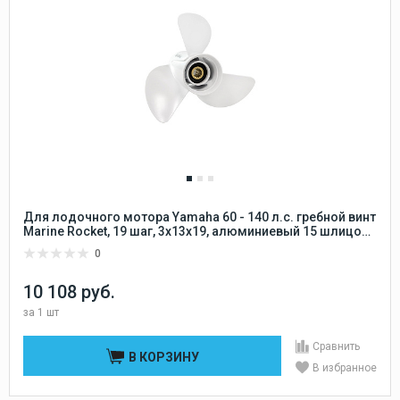
Для лодочного мотора Yamaha 60 - 140 л.с. гребной винт
Marine Rocket, 19 шаг, 3x13x19, алюминиевый 15 шлицов
Marine Rocket
0
10 108 руб.
за
1 шт
Сравнить
В КОРЗИНУ
В избранное