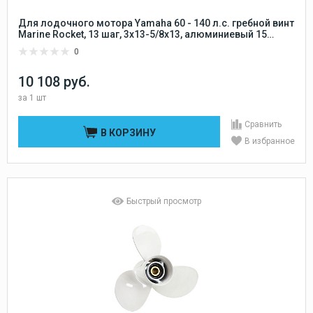
Для лодочного мотора Yamaha 60 - 140 л.с. гребной винт
Marine Rocket, 13 шаг, 3x13-5/8x13, алюминиевый 15
шлицов Marine Rocket
0
10 108 руб.
за
1 шт
Сравнить
В КОРЗИНУ
В избранное
Быстрый просмотр