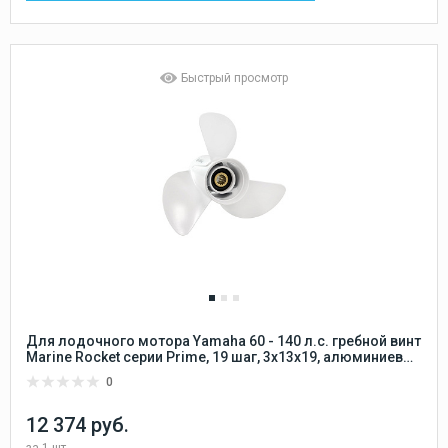
Быстрый просмотр
Для лодочного мотора Yamaha 60 - 140 л.с. гребной винт
Marine Rocket серии Prime, 19 шаг, 3x13x19, алюминиевый
15 шлицов Marine Rocket
0
12 374 руб.
за
1 шт