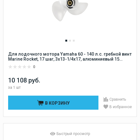
Для лодочного мотора Yamaha 60 - 140 л.с. гребной винт
Marine Rocket, 17 шаг, 3x13-1/4x17, алюминиевый 15
шлицов Marine Rocket
0
10 108 руб.
за
1 шт
Сравнить
В КОРЗИНУ
В избранное
Быстрый просмотр