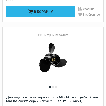
Сравнить
В КОРЗИНУ
В избранное
Быстрый просмотр
Для лодочного мотора Yamaha 60 - 140 л.с. гребной винт
Marine Rocket серии Prime, 21 шаг, 3x13-1/4x21,
алюминиевый 15 шлицов Marine Rocket