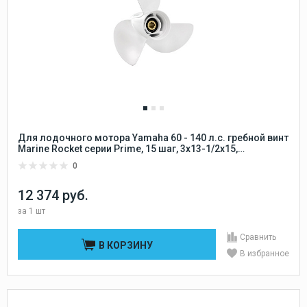
Для лодочного мотора Yamaha 60 - 140 л.с. гребной винт
Marine Rocket серии Prime, 15 шаг, 3x13-1/2x15,
алюминиевый 15 шлицов Marine Rocket
0
12 374 руб.
за
1 шт
Сравнить
В КОРЗИНУ
В избранное