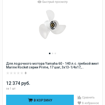
Быстрый просмотр
Для лодочного мотора Yamaha 60 - 140 л.с. гребной винт
Marine Rocket серии Prime, 17 шаг, 3x13-1/4x17,
алюминиевый 15 шлицов Marine Rocket
0
12 374 руб.
за
1 шт
Сравнить
В КОРЗИНУ
В избранное