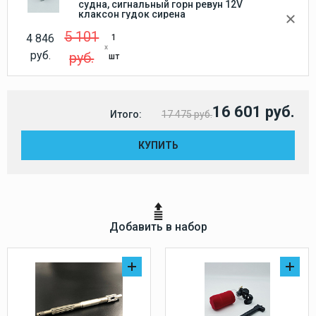
судна, сигнальный горн ревун 12V
клаксон гудок сирена
5 101
4 846
1
руб.
руб.
шт
16 601 руб.
Итого:
17 475 руб.
КУПИТЬ
Добавить в набор