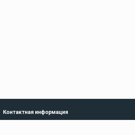
Контактная информация
г. Санкт-Петербург,
ул. Трефолева, 82