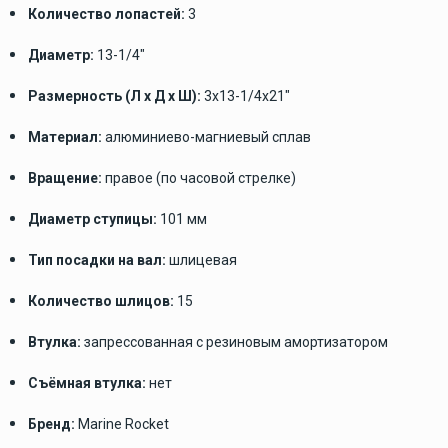
Количество лопастей:
3
Диаметр:
13-1/4"
Размерность (Л x Д x Ш):
3x13-1/4x21"
Материал:
алюминиево-магниевый сплав
Вращение:
правое (по часовой стрелке)
Диаметр ступицы:
101 мм
Тип посадки на вал:
шлицевая
Количество шлицов:
15
Втулка:
запрессованная с резиновым амортизатором
Съёмная втулка:
нет
Бренд:
Marine Rocket