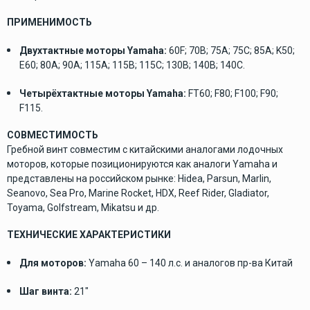
ПРИМЕНИМОСТЬ
Двухтактные моторы Yamaha:
60F; 70B; 75A; 75C; 85A; K50;
E60; 80A; 90A; 115A; 115B; 115C; 130B; 140B; 140C.
Четырёхтактные моторы Yamaha:
FT60; F80; F100; F90;
F115.
СОВМЕСТИМОСТЬ
Гребной винт совместим с китайскими аналогами лодочных
моторов, которые позиционируются как аналоги Yamaha и
представлены на российском рынке: Hidea, Parsun, Marlin,
Seanovo, Sea Pro, Marine Rocket, HDX, Reef Rider, Gladiator,
Toyama, Golfstream, Mikatsu и др.
ТЕХНИЧЕСКИЕ ХАРАКТЕРИСТИКИ
Для моторов:
Yamaha 60 – 140 л.с. и аналогов пр-ва Китай
Шаг винта:
21"