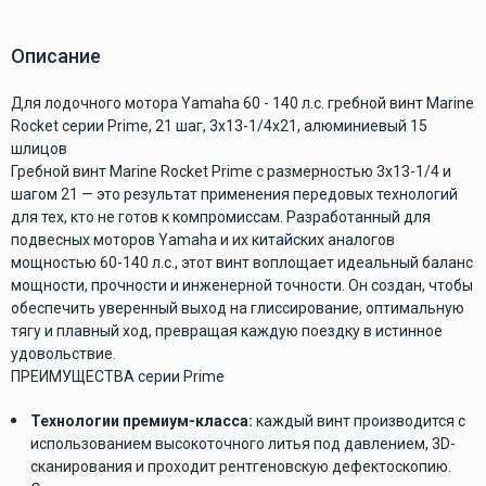
Описание
Для лодочного мотора Yamaha 60 - 140 л.с. гребной винт Marine
Rocket серии Prime, 21 шаг, 3x13-1/4x21, алюминиевый 15
шлицов
Гребной винт Marine Rocket Prime с размерностью 3x13-1/4 и
шагом 21 — это результат применения передовых технологий
для тех, кто не готов к компромиссам. Разработанный для
подвесных моторов Yamaha и их китайских аналогов
мощностью 60-140 л.с., этот винт воплощает идеальный баланс
мощности, прочности и инженерной точности. Он создан, чтобы
обеспечить уверенный выход на глиссирование, оптимальную
тягу и плавный ход, превращая каждую поездку в истинное
удовольствие.
ПРЕИМУЩЕСТВА серии Prime
Технологии премиум-класса:
каждый винт производится с
использованием высокоточного литья под давлением, 3D-
сканирования и проходит рентгеновскую дефектоскопию.