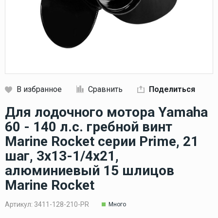
В избранное
Сравнить
Поделиться
Кликните, чтобы скопировать прямую ссылку
Для лодочного мотора Yamaha
60 - 140 л.с. гребной винт
Marine Rocket серии Prime, 21
шаг, 3x13-1/4x21,
алюминиевый 15 шлицов
Marine Rocket
Артикул:
3411-128-210-PR
Много