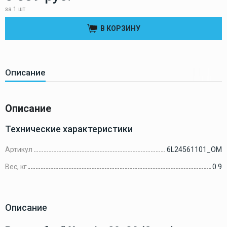
за 1 шт
В КОРЗИНУ
Описание
Описание
Технические характеристики
Артикул
6L24561101_OM
Вес, кг
0.9
Описание