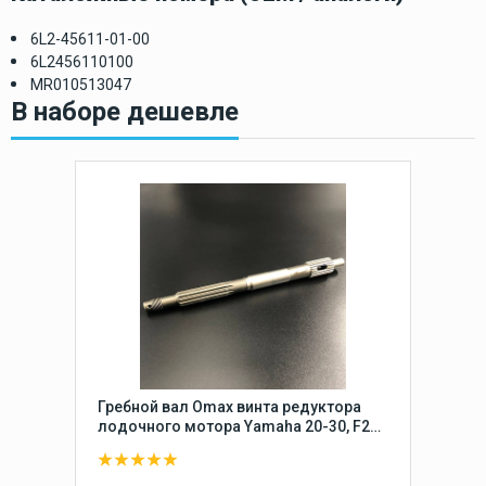
6L2-45611-01-00
6L2456110100
MR010513047
В наборе дешевле
Гребной вал Omax винта редуктора
лодочного мотора Yamaha 20-30, F20-
25