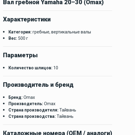
Вал гребной Yamaha 20–30 (Omax)
Характеристики
Категория:
гребные, вертикальные валы
Вес:
500 г
Параметры
Количество шлицов:
10
Производитель и бренд
Бренд:
Omax
Производитель:
Omax
Страна производителя:
Тайвань
Страна производства:
Тайвань
Каталожные номера (OEM / аналоги)