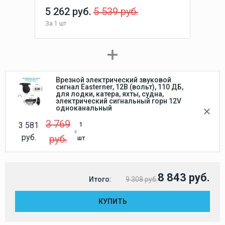
5 262 руб.
5 539 руб.
За
1 шт
Врезной электрический звуковой
сигнал Easterner, 12В (вольт), 110 ДБ,
для лодки, катера, яхты, судна,
электрический сигнальный горн 12V
одноканальный
3 769
3 581
1
руб.
руб.
шт
8 843 руб.
Итого:
9 308 руб.
КУПИТЬ