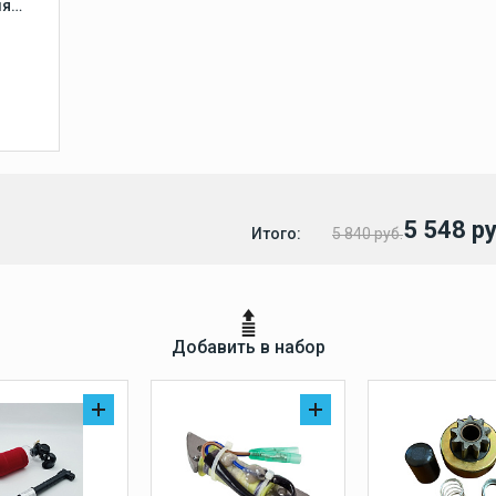
ля
5 548 ру
Итого:
5 840 руб.
Добавить в набор