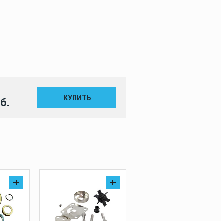
КУПИТЬ
б.