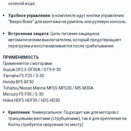
соленой воде.
Удобное управление:
в комплекте идут кнопки управления
"Вверх/Вниз" для монтажа на румпель или рулевую консоль.
Встроенная защита:
Цепь питания защищена
автоматическим выключателем, который предотвращает
перегрузки и восстанавливается после срабатывания.
ПРИМЕНИМОСТЬ
Применяется с моторами:
Suzuki DF2.5-DF30A / DT9.9-30
Yamaha F5-F25 / 3-30
Honda BF5-BF30
Tohatsu/Nissan Marine MFS5-MFS30 / M5-M30A
Mercury F5-F30 / 5-30
Hidea HDF5-HDF30 / HD5-HD30
Крепление:
Универсальное. Подходит как для моторов с
транцевыми винтами (струбцинами), так и для крепления на
болты (требуется сверление по месту)