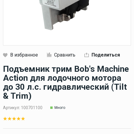
В избранное
Сравнить
Поделиться
Кликните, чтобы скопировать прямую ссылку
Подъемник трим Bob's Machine
Action для лодочного мотора
до 30 л.с. гидравлический (Tilt
& Trim)
Артикул:
100701100
Много