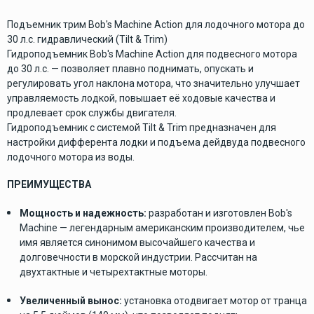
Подъемник трим Bob's Machine Action для лодочного мотора до
30 л.с. гидравлический (Tilt & Trim)
Гидроподъемник Bob's Machine Action для подвесного мотора
до 30 л.с. — позволяет плавно поднимать, опускать и
регулировать угол наклона мотора, что значительно улучшает
управляемость лодкой, повышает её ходовые качества и
продлевает срок службы двигателя.
Гидроподъемник с системой Tilt & Trim предназначен для
настройки дифферента лодки и подъема дейдвуда подвесного
лодочного мотора из воды.
ПРЕИМУЩЕСТВА
Мощность и надежность:
разработан и изготовлен Bob's
Machine — легендарным американским производителем, чье
имя является синонимом высочайшего качества и
долговечности в морской индустрии. Рассчитан на
двухтактные и четырехтактные моторы.
Увеличенный вынос:
установка отодвигает мотор от транца