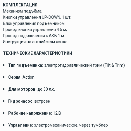
КОМПЛЕКТАЦИЯ
Механизм подъёма;
Кнопки управления UP-DOWN, 1 шт;
Блок управления подъёмником.
Провод кнопки управления 4.5 м;
Провод подключения к АКБ 1 м.
Инструкция на английском языке.
ТЕХНИЧЕСКИЕ ХАРАКТЕРИСТИКИ
Тип подъемника:
электрогидравлический трим (Tilt & Trim)
Серия:
Action
Для моторов:
до 30 л.с.
Гидронасос:
встроен
Рабочие напряжение:
12 В
Управление:
электромеханическое, через тумблер