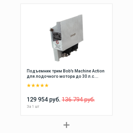
Подъемник трим Bob's Machine Action
для лодочного мотора до 30 л.с.
гидравлический (Tilt & Trim)
129 954 руб.
136 794 руб.
За
1 шт