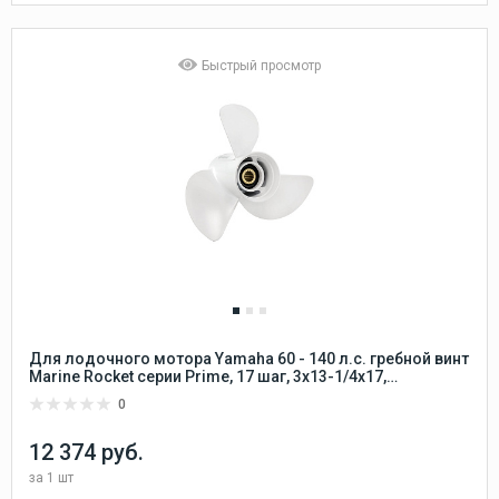
Быстрый просмотр
Для лодочного мотора Yamaha 60 - 140 л.с. гребной винт
Marine Rocket серии Prime, 17 шаг, 3x13-1/4x17,
алюминиевый 15 шлицов Marine Rocket
0
12 374 руб.
за
1 шт