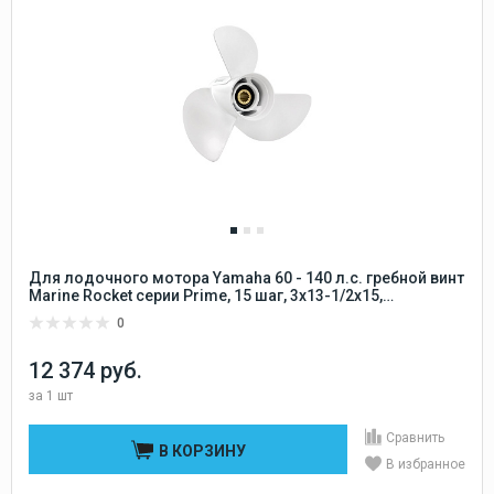
Для лодочного мотора Yamaha 60 - 140 л.с. гребной винт
Marine Rocket серии Prime, 15 шаг, 3x13-1/2x15,
алюминиевый 15 шлицов Marine Rocket
0
12 374 руб.
за
1 шт
Сравнить
В КОРЗИНУ
В избранное