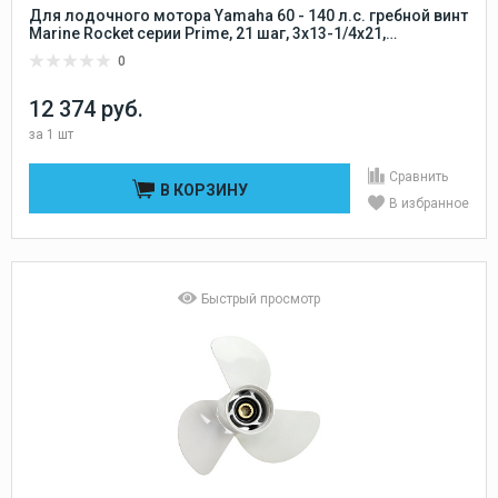
Для лодочного мотора Yamaha 60 - 140 л.с. гребной винт
Marine Rocket серии Prime, 21 шаг, 3x13-1/4x21,
алюминиевый 15 шлицов Marine Rocket
0
12 374 руб.
за
1 шт
Сравнить
В КОРЗИНУ
В избранное
Быстрый просмотр