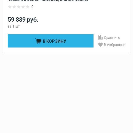
0
59 889 руб.
за
1 шт
Сравнить
В КОРЗИНУ
В избранное