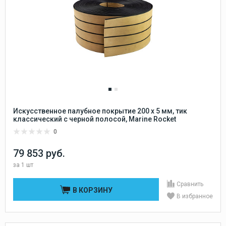
Искусственное палубное покрытие 200 x 5 мм, тик
классический с черной полосой, Marine Rocket
0
79 853 руб.
за
1 шт
Сравнить
В КОРЗИНУ
В избранное