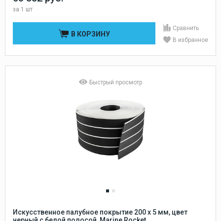
за
1 шт
Сравнить
В КОРЗИНУ
В избранное
Быстрый просмотр
Искусственное палубное покрытие 200 x 5 мм, цвет
черный с белой полосой, Marine Rocket