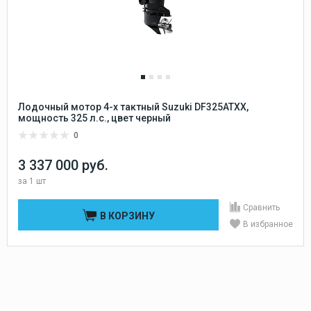
Лодочный мотор 4-х тактный Suzuki DF325ATXX,
мощность 325 л.с., цвет черный
0
3 337 000 руб.
за
1 шт
Сравнить
В КОРЗИНУ
В избранное