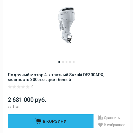
Лодочный мотор 4-х тактный Suzuki DF300APX,
мощность 300 л.с., цвет белый
0
2 681 000 руб.
за
1 шт
Сравнить
В КОРЗИНУ
В избранное