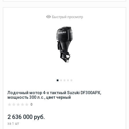
Быстрый просмотр
Лодочный мотор 4-х тактный Suzuki DF300APX,
мощность 300 л.с., цвет черный
0
2 636 000 руб.
за
1 шт