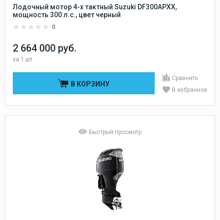
Лодочный мотор 4-х тактный Suzuki DF300APXX,
мощность 300 л.с., цвет черный
0
2 664 000 руб.
за
1 шт
Сравнить
В КОРЗИНУ
В избранное
Быстрый просмотр