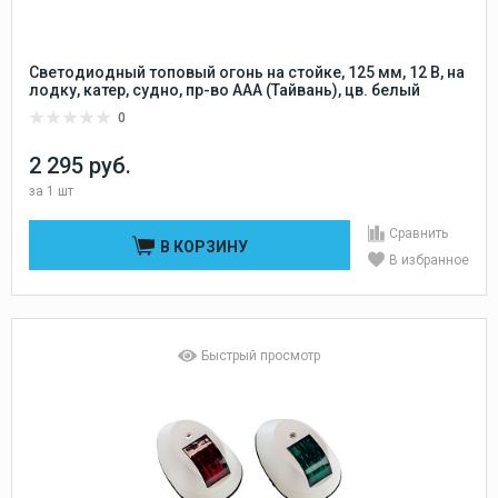
Светодиодный топовый огонь на стойке, 125 мм, 12 В, на
лодку, катер, судно, пр-во ААА (Тайвань), цв. белый
0
2 295 руб.
за
1 шт
Сравнить
В КОРЗИНУ
В избранное
Быстрый просмотр