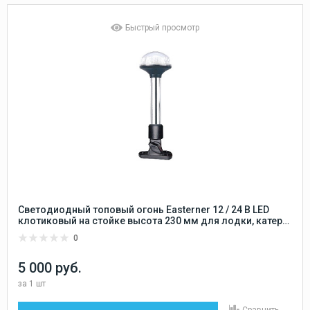
Быстрый просмотр
Светодиодный топовый огонь Easterner 12 / 24 В LED
клотиковый на стойке высота 230 мм для лодки, катера,
судна (круговой, стояночный, якорный) регулируемый
0
угол наклона
5 000 руб.
за
1 шт
Сравнить