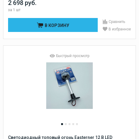
2 698 руб.
за
1 шт
Сравнить
В КОРЗИНУ
В избранное
Быстрый просмотр
Светодиодный топовый огонь Easterner 12 В LED