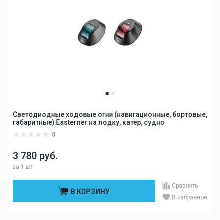
Светодиодные ходовые огни (навигационные, бортовые,
габаритные) Easterner на лодку, катер, судно
0
3 780 руб.
за
1 шт
Сравнить
В КОРЗИНУ
В избранное