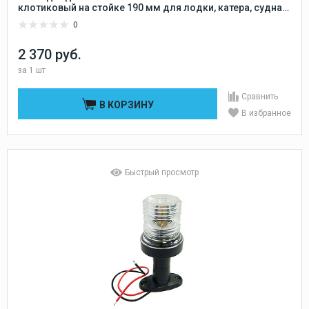
клотиковый на стойке 190 мм для лодки, катера, судна
(круговой, стояночный, якорный) влагозащищенный
0
2 370 руб.
за
1 шт
Сравнить
В КОРЗИНУ
В избранное
Быстрый просмотр