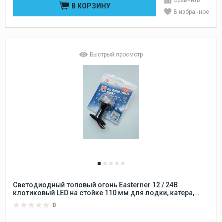
В КОРЗИНУ
В избранное
Быстрый просмотр
Светодиодный топовый огонь Easterner 12 / 24В
клотиковый LED на стойке 110 мм для лодки, катера,
судна (круговой, стояночный, якорный)
0
влагозащищенный