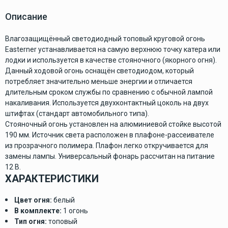
Описание
Влагозащищённый светодиодный топовый круговой огонь
Easterner устанавливается на самую верхнюю точку катера или
лодки и используется в качестве стояночного (якорного огня).
Данный ходовой огонь оснащён светодиодом, который
потребляет значительно меньше энергии и отличается
длительным сроком службы по сравнению с обычной лампой
накаливания. Используется двухконтактный цоколь на двух
штифтах (стандарт автомобильного типа).
Стояночный огонь установлен на алюминиевой стойке высотой
190 мм. Источник света расположен в плафоне-рассеивателе
из прозрачного полимера. Плафон легко откручивается для
замены лампы. Универсальный фонарь рассчитан на питание
12 В.
ХАРАКТЕРИСТИКИ
Цвет огня:
белый
В комплекте:
1 огонь
Тип огня:
топовый