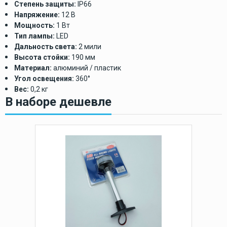
Степень защиты:
IP66
Напряжение:
12 В
Мощность:
1 Вт
Тип лампы:
LED
Дальность света:
2 мили
Высота стойки:
190 мм
Материал:
алюминий / пластик
Угол освещения:
360°
Вес:
0,2 кг
В наборе дешевле