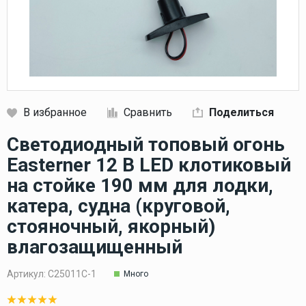
В избранное
Сравнить
Поделиться
Кликните, чтобы скопировать прямую ссылку
Светодиодный топовый огонь
Easterner 12 В LED клотиковый
на стойке 190 мм для лодки,
катера, судна (круговой,
стояночный, якорный)
влагозащищенный
Артикул:
C25011C-1
Много