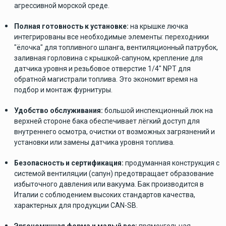
агрессивной морской среде.
Полная готовность к установке:
на крышке лючка
интегрированы все необходимые элементы: переходники
"ёлочка" для топливного шланга, вентиляционный патрубок,
заливная горловина с крышкой-сапуном, крепление для
датчика уровня и резьбовое отверстие 1/4" NPT для
обратной магистрали топлива. Это экономит время на
подбор и монтаж фурнитуры.
Удобство обслуживания:
большой инспекционный люк на
верхней стороне бака обеспечивает лёгкий доступ для
внутреннего осмотра, очистки от возможных загрязнений и
установки или замены датчика уровня топлива.
Безопасность и сертификация:
продуманная конструкция с
системой вентиляции (сапун) предотвращает образование
избыточного давления или вакуума. Бак производится в
Италии с соблюдением высоких стандартов качества,
характерных для продукции CAN-SB.
Эргономичная форма и малый вес:
прямоугольная