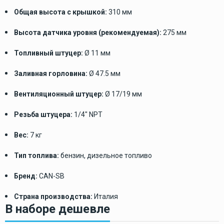
Общая высота с крышкой:
310 мм
Высота датчика уровня (рекомендуемая):
275 мм
Топливный штуцер:
Ø 11 мм
Заливная горловина:
Ø 47.5 мм
Вентиляционный штуцер:
Ø 17/19 мм
Резьба штуцера:
1/4" NPT
Вес:
7 кг
Тип топлива:
бензин, дизельное топливо
Бренд:
CAN-SB
Страна производства:
Италия
В наборе дешевле