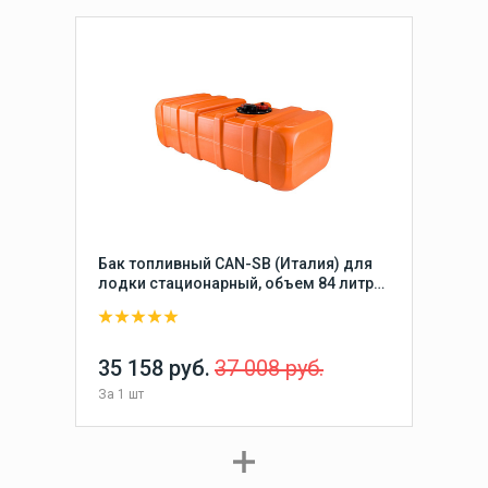
Бак топливный CAN-SB (Италия) для
лодки стационарный, объем 84 литра,
размер 950х400х280 мм
35 158 руб.
37 008 руб.
За
1 шт