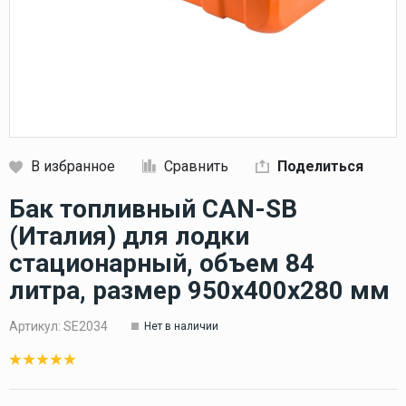
В избранное
Сравнить
Поделиться
Кликните, чтобы скопировать прямую ссылку
Бак топливный CAN-SB
(Италия) для лодки
стационарный, объем 84
литра, размер 950х400х280 мм
Артикул:
SE2034
Нет в наличии