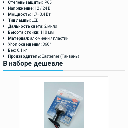
Степень защиты:
IP65
Напряжение:
12 / 24 В
Мощность:
1,7–3,4 Вт
Тип лампы:
LED
Дальность света:
2 мили
Высота стойки:
110 мм
Материал:
алюминий / пластик
Угол освещения:
360°
Вес:
0,1 кг
Производитель:
Easterner (Тайвань)
В наборе дешевле