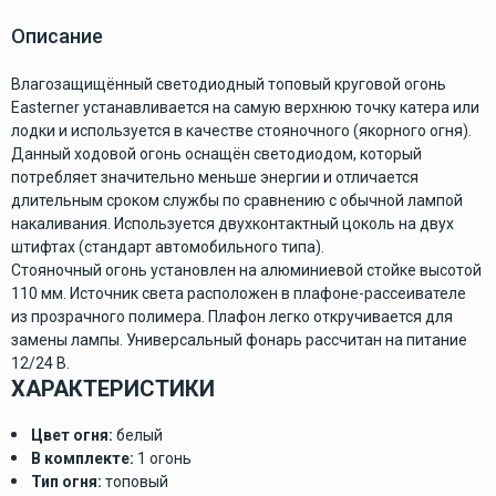
Описание
Влагозащищённый светодиодный топовый круговой огонь
Easterner устанавливается на самую верхнюю точку катера или
лодки и используется в качестве стояночного (якорного огня).
Данный ходовой огонь оснащён светодиодом, который
потребляет значительно меньше энергии и отличается
длительным сроком службы по сравнению с обычной лампой
накаливания. Используется двухконтактный цоколь на двух
штифтах (стандарт автомобильного типа).
Стояночный огонь установлен на алюминиевой стойке высотой
110 мм. Источник света расположен в плафоне-рассеивателе
из прозрачного полимера. Плафон легко откручивается для
замены лампы. Универсальный фонарь рассчитан на питание
12/24 В.
ХАРАКТЕРИСТИКИ
Цвет огня:
белый
В комплекте:
1 огонь
Тип огня:
топовый