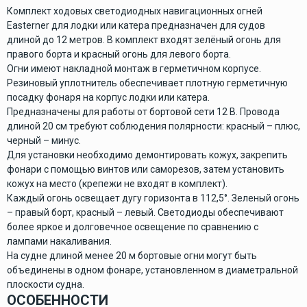
Комплект ходовых светодиодных навигационных огней
Easterner для лодки или катера предназначен для судов
длиной до 12 метров. В комплект входят зелёный огонь для
правого борта и красный огонь для левого борта.
Огни имеют накладной монтаж в герметичном корпусе.
Резиновый уплотнитель обеспечивает плотную герметичную
посадку фонаря на корпус лодки или катера.
Предназначены для работы от бортовой сети 12 В. Провода
длиной 20 см требуют соблюдения полярности: красный – плюс,
черный – минус.
Для установки необходимо демонтировать кожух, закрепить
фонари с помощью винтов или саморезов, затем установить
кожух на место (крепежи не входят в комплект).
Каждый огонь освещает дугу горизонта в 112,5°. Зеленый огонь
– правый борт, красный – левый. Светодиоды обеспечивают
более яркое и долговечное освещение по сравнению с
лампами накаливания.
На судне длиной менее 20 м бортовые огни могут быть
объединены в одном фонаре, установленном в диаметральной
плоскости судна.
ОСОБЕННОСТИ