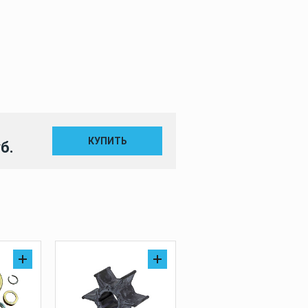
КУПИТЬ
б.