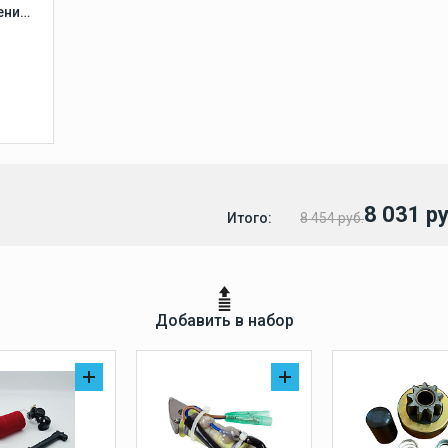
ния,
,
8 031 ру
Итого:
8 454 руб.
Добавить в набор