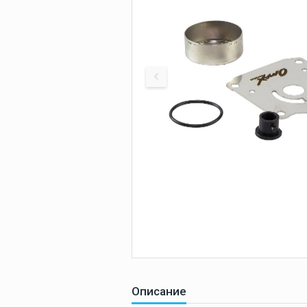
оборудование
СУДОВАЯ
Покрытие
палубное
МОРСКИ
Искусственное
палубное покры
ЗАПЧАС
Камбузное
оборудование
Дельные вещи
Навигация и
электроника
Описание