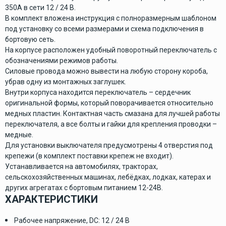
350А в сети 12 / 24 В.
В комплект вложена инструкция с полноразмерным шаблоном
под установку со всеми размерами и схема подключения в
бортовую сеть.
На корпусе расположен удобный поворотный переключатель с
обозначениями режимов работы.
Силовые провода можно вывести на любую сторону короба,
убрав одну из монтажных заглушек.
Внутри корпуса находится переключатель – сердечник
оригинальной формы, который поворачивается относительно
медных пластин. Контактная часть смазана для лучшей работы
переключателя, а все болты и гайки для крепления проводки –
медные.
Для установки выключателя предусмотрены 4 отверстия под
крепежи (в комплект поставки крепеж не входит).
Устанавливается на автомобилях, тракторах,
сельскохозяйственных машинах, лебёдках, лодках, катерах и
других агрегатах с бортовым питанием 12-24В.
ХАРАКТЕРИСТИКИ
Рабочее напряжение, DC: 12 / 24 В