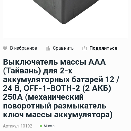
В избранное
Сравнить
Поделиться
Кликните, чтобы скопировать прямую ссылку
Выключатель массы ААА
(Тайвань) для 2-х
аккумуляторных батарей 12 /
24 В, OFF-1-BOTH-2 (2 АКБ)
250А (механический
поворотный размыкатель
ключ массы аккумулятора)
Артикул:
10192
Много