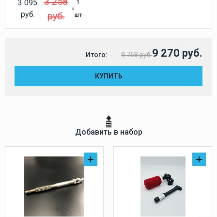
3 258
3 095
1
руб.
руб.
шт
9 270 руб.
Итого:
9 758 руб.
КУПИТЬ
Добавить в набор