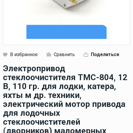
В избранное
Сравнить
Поделиться
Кликните, чтобы скопировать прямую ссылку
Электропривод
стеклоочистителя TMC-804, 12
В, 110 гр. для лодки, катера,
яхты м др. техники,
электрический мотор привода
для лодочных
стеклоочистителей
(дворников) маломерных