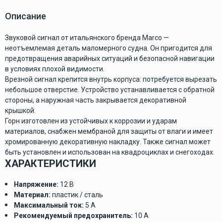
Описание
Звуковой сигнал от итальянского бренда Marco —
неотъемлемая деталь маломерного судна. Он пригодится для
предотвращения аварийных ситуаций и безопасной навигации
в условиях плохой видимости.
Врезной сигнал крепится внутрь корпуса: потребуется вырезать
небольшое отверстие. Устройство устанавливается с обратной
стороны, а наружная часть закрывается декоративной
крышкой.
Горн изготовлен из устойчивых к коррозии и ударам
материалов, снабжен мембраной для защиты от влаги и имеет
хромированную декоративную накладку. Также сигнал может
быть установлен и использован на квадроциклах и снегоходах.
ХАРАКТЕРИСТИКИ
Напряжение:
12 В
Материал:
пластик / сталь
Максимальный ток:
5 А
Рекомендуемый предохранитель:
10 А