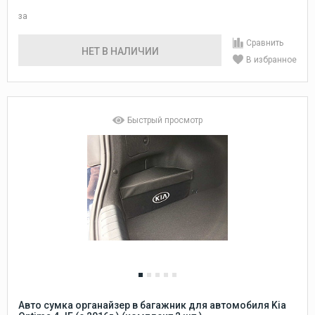
за
Сравнить
НЕТ В НАЛИЧИИ
В избранное
Быстрый просмотр
Авто сумка органайзер в багажник для автомобиля Kia