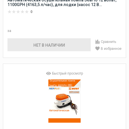
1100GPH (4163,5 л/час), для лодки (насос 12 В
осушительный для откачки воды на судне / помпа
0
водооткачивающая трюмная)
за
Сравнить
НЕТ В НАЛИЧИИ
В избранное
Быстрый просмотр