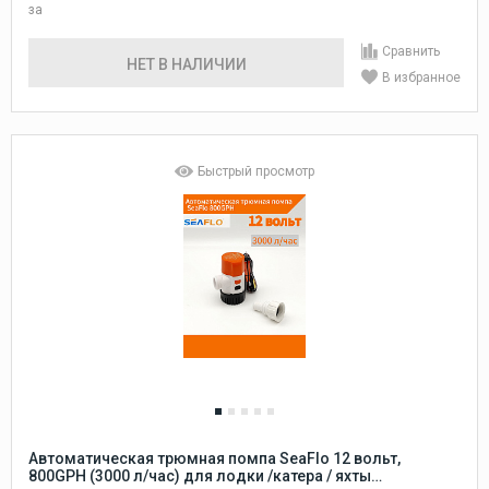
за
Сравнить
НЕТ В НАЛИЧИИ
В избранное
Быстрый просмотр
Автоматическая трюмная помпа SeaFlo 12 вольт,
800GPH (3000 л/час) для лодки /катера / яхты