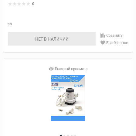
водооткачивающая, насос водяной трюмный
0
электрический 12 В осушительный для откачки воды на
судне
за
Сравнить
НЕТ В НАЛИЧИИ
В избранное
Быстрый просмотр