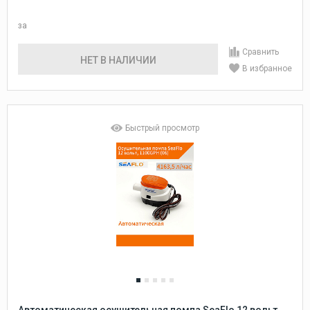
за
Сравнить
НЕТ В НАЛИЧИИ
В избранное
Быстрый просмотр
Автоматическая осушительная помпа SeaFlo 12 вольт,