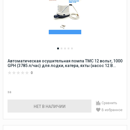
Автоматическая осушительная помпа TMC 12 вольт, 1000
GPH (3785 л/час) для лодки, катера, яхты (насос 12 В
осушительный для откачки воды на судне / помпа
0
трюмная водооткачивающая)
за
Сравнить
НЕТ В НАЛИЧИИ
В избранное