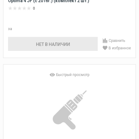
Optima 4 JF (с 2016г.) (комплект 2 шт.)
0
за
Сравнить
НЕТ В НАЛИЧИИ
В избранное
Быстрый просмотр