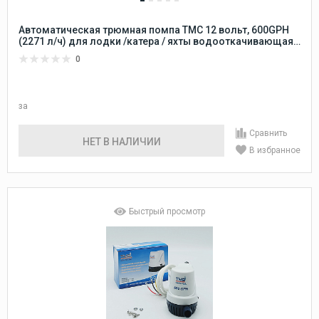
Автоматическая трюмная помпа TMC 12 вольт, 600GPH
(2271 л/ч) для лодки /катера / яхты водооткачивающая
с таймером, насос водяной трюмный 12 В осушительный
0
для откачки воды на судне
за
Сравнить
НЕТ В НАЛИЧИИ
В избранное
Быстрый просмотр