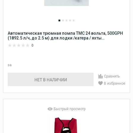
Автоматическая трюмная помпа TMC 24 вольта, 500GPH
(1892.5 л/ч, до 2.5 м) для лодки /катера / яхты
водооткачивающая, насос водяной трюмный
0
электрический 24В осушительный для откачки воды на
судне
за
Сравнить
НЕТ В НАЛИЧИИ
В избранное
Быстрый просмотр