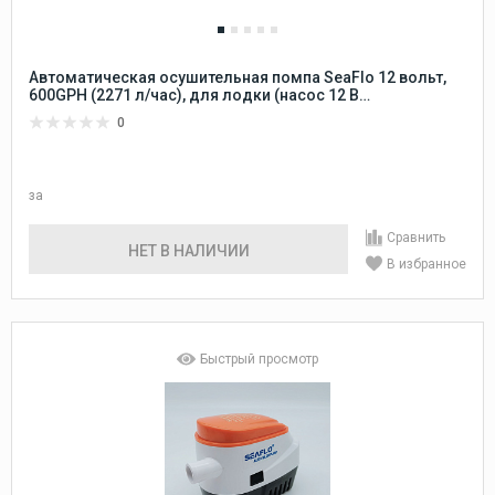
Автоматическая осушительная помпа SeaFlo 12 вольт,
600GPH (2271 л/час), для лодки (насос 12 В
осушительный для откачки воды на судне / помпа
0
водооткачивающая трюмная)
за
Сравнить
НЕТ В НАЛИЧИИ
В избранное
Быстрый просмотр